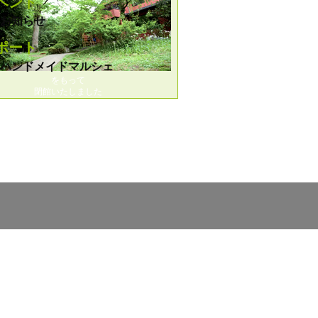
ベント
お知らせ
ポート
ハンドメイドマルシェ
をもって
閉館いたしました